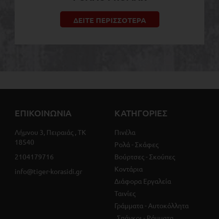
ΔΕΙΤΕ ΠΕΡΙΣΣΟΤΕΡΑ
ΕΠΙΚΟΙΝΩΝΙΑ
ΚΑΤΗΓΟΡΙΕΣ
Λήμνου 3, Πειραιάς , ΤΚ
Πινέλα
18540
Ρολά - Σκάφες
2104179716
Βούρτσες - Σκούπες
Κοντάρια
info@tiger-korasidi.gr
Διάφορα Εργαλεία
Ταινίες
Γράμματα - Αυτοκόλλητα
Σπάγκοι - Ράμματα