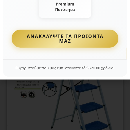
ΟΙΚΙΑΚΑ ΕΙΔΗ
Premium
Ποιότητα
ΑΝΑΚΑΛΥΨΤΕ ΤΑ ΠΡΟΪΟΝΤΑ
ΜΑΣ
Ευχαριστούμε που μας εμπιστεύεστε εδώ και 80 χρόνια!