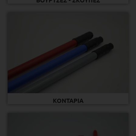
ΒΟΥΡΤΣΕΣ - ΣΚΟΥΠΕΣ
ΚΟΝΤΑΡΙΑ