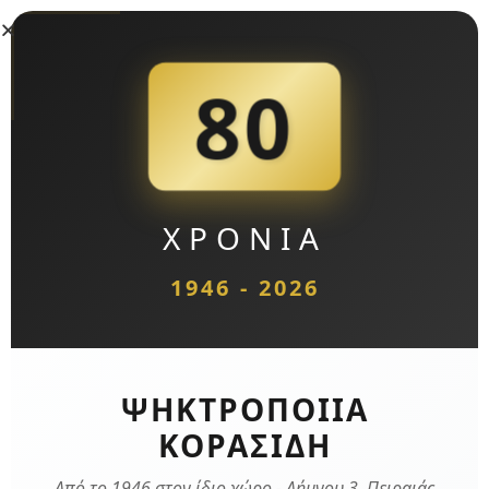
80
ΧΡΟΝΙΑ
1946 - 2026
ΑΥΤΟΚΟΛΛΗΤΑ ΓΡΑΜΜΑΤΑ & ΠΙΝΑΚΙΔΕΣ
ΨΗΚΤΡΟΠΟΙΙΑ
ΚΟΡΑΣΙΔΗ
Από το 1946 στον ίδιο χώρο - Λήμνου 3, Πειραιάς