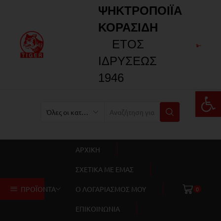
ΨΗΚΤΡΟΠΟΙΪΑ
ΚΟΡΑΣΙΔΗ
ΕΤΟΣ
ΙΔΡΥΣΕΩΣ
1946
Αν
ΑΡΧΙΚΗ
ΣΧΕΤΙΚΑ ΜΕ ΕΜΑΣ
ΠΡΟΪΟΝΤΑ
Ο ΛΟΓΑΡΙΑΣΜΟΣ ΜΟΥ
0
ΕΠΙΚΟΙΝΩΝΙΑ